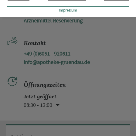
Reservierung
Impressum
Arzneimittel Reservierung
Kontakt
+49 (0)6051 - 920611
info@apotheke-gruendau.de
Öffnungszeiten
Jetzt geöffnet
08:30 - 13:00