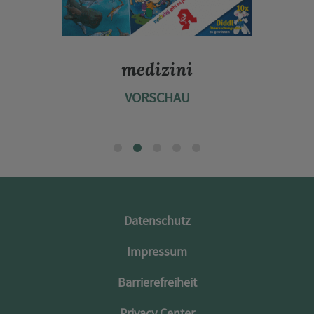
Diabetes Ratgeber
VORSCHAU
Datenschutz
Impressum
Barrierefreiheit
Privacy Center